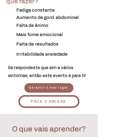
que fazer?
Fadiga constante
Aumento da gord. abdominal
Falta de ânimo
Mais fome emocional
Falta de resultados
Irritabilidade ansiedade
Se respondeste que sim a vários
sintomas, então este evento é para ti!
Garantir o meu lugar
PACK 3 AMIGAS
O que vais aprender?