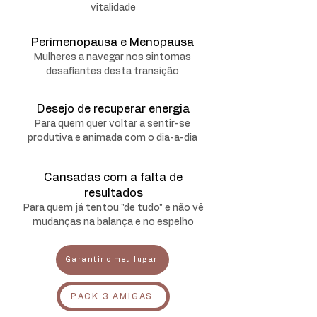
vitalidade
Perimenopausa e Menopausa
Mulheres a navegar nos sintomas
desafiantes desta transição
Desejo de recuperar energia
Para quem quer voltar a sentir-se
produtiva e animada com o dia-a-dia
Cansadas com a falta de
resultados
Para quem já tentou "de tudo" e não vê
mudanças na balança e no espelho
Garantir o meu lugar
PACK 3 AMIGAS