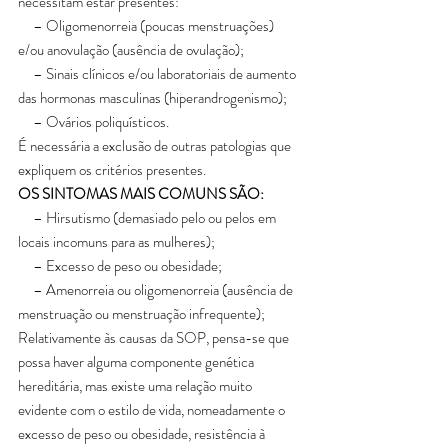
necessitam estar presentes:
     – Oligomenorreia (poucas menstruações) 
e/ou anovulação (ausência de ovulação);
     – Sinais clínicos e/ou laboratoriais de aumento 
das hormonas masculinas (hiperandrogenismo);
     – Ovários poliquísticos.
É necessária a exclusão de outras patologias que 
expliquem os critérios presentes.
OS SINTOMAS MAIS COMUNS SÃO:
     – Hirsutismo (demasiado pelo ou pelos em 
locais incomuns para as mulheres);
     – Excesso de peso ou obesidade;
     – Amenorreia ou oligomenorreia (ausência de 
menstruação ou menstruação infrequente);
Relativamente às causas da SOP, pensa-se que 
possa haver alguma componente genética 
hereditária, mas existe uma relação muito 
evidente com o estilo de vida, nomeadamente o 
excesso de peso ou obesidade, resistência à 