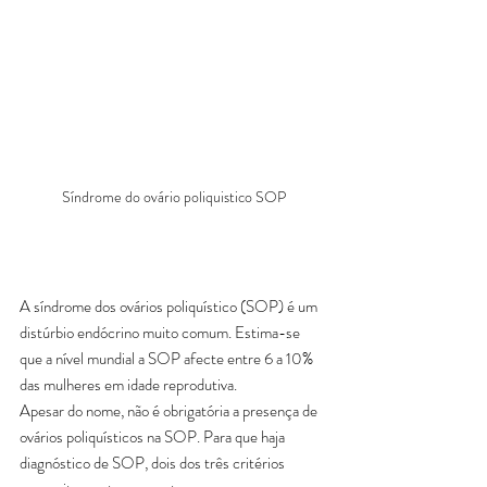
Síndrome do ovário poliquistico SOP
A síndrome dos ovários poliquístico (SOP) é um 
distúrbio endócrino muito comum. Estima-se 
que a nível mundial a SOP afecte entre 6 a 10% 
das mulheres em idade reprodutiva.
Apesar do nome, não é obrigatória a presença de 
ovários poliquísticos na SOP. Para que haja 
diagnóstico de SOP, dois dos três critérios 