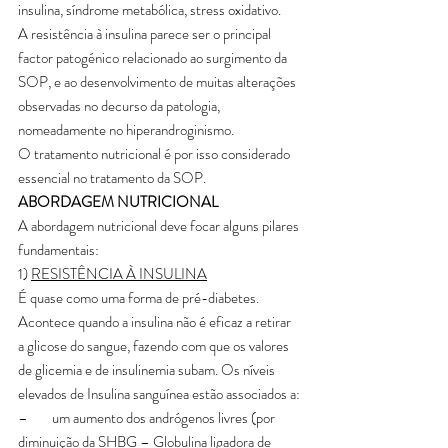
insulina, síndrome metabólica, stress oxidativo.
A resistência à insulina parece ser o principal 
factor patogénico relacionado ao surgimento da 
SOP, e ao desenvolvimento de muitas alterações 
observadas no decurso da patologia, 
nomeadamente no hiperandroginismo.
O tratamento nutricional é por isso considerado 
essencial no tratamento da SOP.
ABORDAGEM NUTRICIONAL
A abordagem nutricional deve focar alguns pilares 
fundamentais:
1) 
RESISTÊNCIA À INSULINA
É quase como uma forma de pré-diabetes. 
Acontece quando a insulina não é eficaz a retirar 
a glicose do sangue, fazendo com que os valores 
de glicemia e de insulinemia subam. Os níveis 
elevados de Insulina sanguínea estão associados a:
–        um aumento dos andrógenos livres (por 
diminuição da SHBG – Globulina ligadora de 