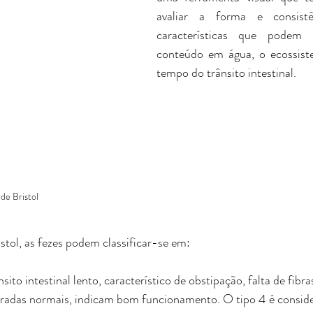
avaliar a forma e consistê
características que podem r
conteúdo em água, o ecossist
tempo do trânsito intestinal.
 de Bristol
stol, as fezes podem classificar-se em:
nsito intestinal lento, característico de obstipação, falta de fibra
eradas normais, indicam bom funcionamento. O tipo 4 é conside