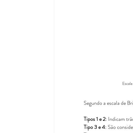
Escala
Segundo a escala de Bri
Tipos 1 e 2
: Indicam trâ
Tipo 3 e 4
: São consid