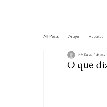
All Posts
Artigo
Receitas
Inês Ruivo
13 de nov.
O que di