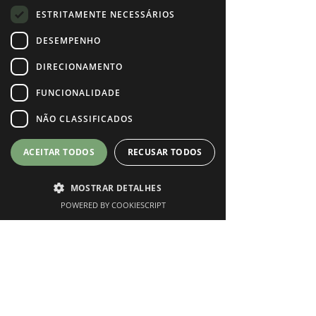
ESTRITAMENTE NECESSÁRIOS
DESEMPENHO
DIRECIONAMENTO
FUNCIONALIDADE
NÃO CLASSIFICADOS
ACEITAR TODOS
RECUSAR TODOS
MOSTRAR DETALHES
Comentários
POWERED BY COOKIESCRIPT
Phone
Instagram
Marcar Consulta
Escreva um comentário
Pasta de abacate e ovo cozido