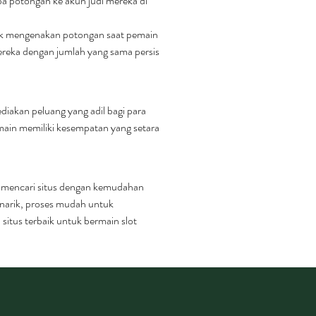
 potongan ke akun judi mereka di 
k mengenakan potongan saat pemain 
reka dengan jumlah yang sama persis 
kan peluang yang adil bagi para 
main memiliki kesempatan yang setara 
g mencari situs dengan kemudahan 
narik, proses mudah untuk 
us terbaik untuk bermain slot 