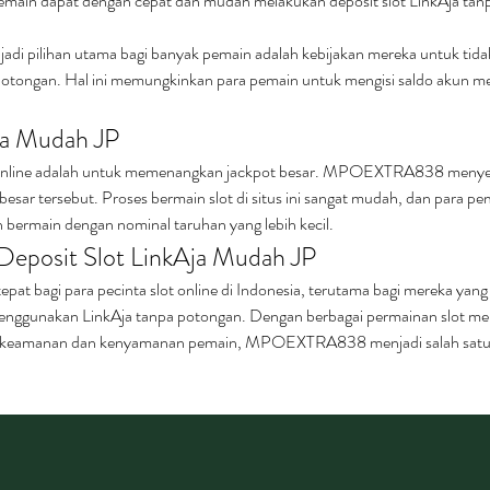
main dapat dengan cepat dan mudah melakukan deposit slot LinkAja tanpa
ilihan utama bagi banyak pemain adalah kebijakan mereka untuk tida
 potongan. Hal ini memungkinkan para pemain untuk mengisi saldo akun me
Aja Mudah JP
t online adalah untuk memenangkan jackpot besar. MPOEXTRA838 menyedia
ar tersebut. Proses bermain slot di situs ini sangat mudah, dan para pe
ermain dengan nominal taruhan yang lebih kecil.
Deposit Slot LinkAja Mudah JP 
t bagi para pecinta slot online di Indonesia, terutama bagi mereka yan
menggunakan LinkAja tanpa potongan. Dengan berbagai permainan slot me
 keamanan dan kenyamanan pemain, MPOEXTRA838 menjadi salah satu sit