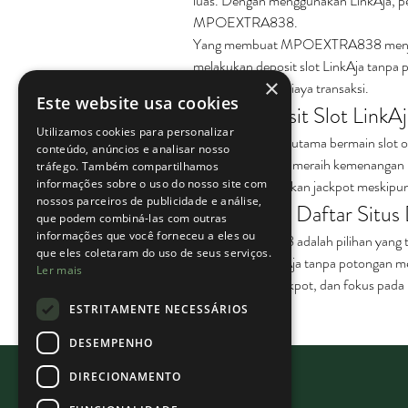
luas. Dengan menggunakan LinkAja, pe
MPOEXTRA838.
Yang membuat MPOEXTRA838 menjadi p
melakukan deposit slot LinkAja tanpa
×
tanpa potongan biaya transaksi.
Este website usa cookies
Situs Deposit Slot Link
Utilizamos cookies para personalizar
Salah satu tujuan utama bermain slo
conteúdo, anúncios e analisar nosso
pemainnya untuk meraih kemenangan bes
tráfego. Também compartilhamos
informações sobre o uso do nosso site com
untuk memenangkan jackpot meskipun b
nossos parceiros de publicidade e análise,
Kesimpulan Daftar Situs 
que podem combiná-las com outras
informações que você forneceu a eles ou
MPOEXTRA838 adalah pilihan yang tepa
que eles coletaram do uso de seus serviços.
deposit slot LinkAja tanpa potongan 
Ler mais
mendapatkan jackpot, dan fokus pada
online.
ESTRITAMENTE NECESSÁRIOS
DESEMPENHO
DIRECIONAMENTO