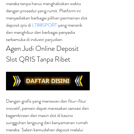
mereka tanpa harus menghabiskan waktu 
dengan prosedur yang rumit. Platform ini 
menyediakan berbagai pilihan permainan slot 
deposit qris di 
LT88SPORT
 yang menarik 
dan menghibur dari berbagai penyedia 
terkemuka di industri perjudian.
Agen Judi Online Deposit 
Slot QRIS Tanpa Ribet 
Dengan grafis yang menawan dan fitur-fitur 
inovatif, pemain dapat merasakan sensasi dan 
kegembiraan dari mesin slot di kasino 
sungguhan langsung dari kenyamanan rumah 
mereka. Selain kemudahan deposit melalui 