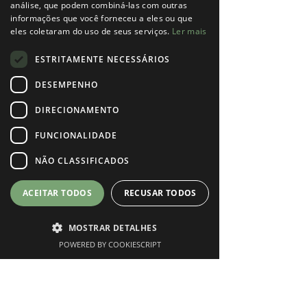
memungkinkan Anda melakukan 
análise, que podem combiná-las com outras
deposit dengan cepat dan mudah.
informações que você forneceu a eles ou que
eles coletaram do uso de seus serviços.
Ler mais
Bebas dari Ribet Dengan QRIS, Anda 
tidak perlu lagi repot dengan transfer 
ESTRITAMENTE NECESSÁRIOS
bank atau metode pembayaran 
tradisional lainnya.
DESEMPENHO
Keamanan dan Privasi QRIS 
DIRECIONAMENTO
menggunakan enkripsi yang kuat dan 
standar keamanan tinggi, memastikan 
FUNCIONALIDADE
bahwa transaksi Anda aman dan data 
NÃO CLASSIFICADOS
pribadi Anda terlindungi.
Fleksibilitas Pembayaran QRIS 
ACEITAR TODOS
RECUSAR TODOS
mendukung berbagai metode 
pembayaran, termasuk rekening bank, 
MOSTRAR DETALHES
dompet digital, atau kartu prabayar.
POWERED BY COOKIESCRIPT
Phone
Instagram
Marcar Consulta
Ketersediaan Universal QRIS telah 
diterima secara luas di banyak tempat di 
Indonesia, termasuk dalam industri 
perjudian online.