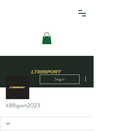
Mais ações
Seguir
lt88sport2023