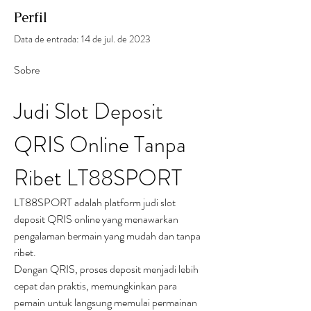
Perfil
Data de entrada: 14 de jul. de 2023
Sobre
Judi Slot Deposit 
QRIS Online Tanpa 
Ribet LT88SPORT 
LT88SPORT adalah platform judi slot 
deposit QRIS online yang menawarkan 
pengalaman bermain yang mudah dan tanpa 
ribet.
Dengan QRIS, proses deposit menjadi lebih 
cepat dan praktis, memungkinkan para 
pemain untuk langsung memulai permainan 